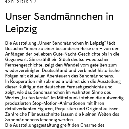
exhibition /
Unser Sandmännchen in
Leipzig
Die Ausstellung „Unser Sandmännchen in Leipzig“ lädt
Besucher*innen zu einer besonderen Reise ein – von den
Anfängen der beliebten Gute-Nacht-Geschichte bis in die
Gegenwart. Sie erzählt ein Stück deutsch-deutscher
Fernsehgeschichte, zeigt den Wandel vom geteilten zum
wiedervereinigten Deutschland und verbindet historische
Folgen mit aktuellen Abenteuern des Sandmännchens.
In Kooperation mit rbb media widmet sich die Ausstellung
dieser Kultfigur der deutschen Fernsehgeschichte und
zeigt, wie das Sandmännchen im wahrsten Sinne des
Wortes „laufen lernte“. Im Mittelpunkt stehen die aufwendig
produzierten Stop-Motion-Animationen mit ihren
detailverliebten Figuren, Requisiten und Originalkulissen.
Zahlreiche Filmausschnitte lassen die kleinen Welten des
Sandmännchens lebendig werden.
Die Ausstellungsgestaltung greift den Charme des