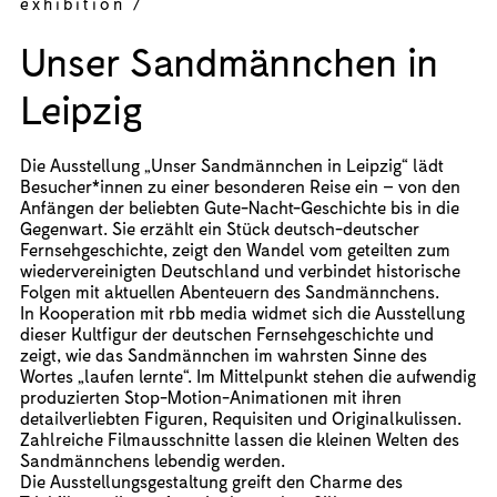
exhibition /
Unser Sandmännchen in
Leipzig
Die Ausstellung „Unser Sandmännchen in Leipzig“ lädt
Besucher*innen zu einer besonderen Reise ein – von den
Anfängen der beliebten Gute-Nacht-Geschichte bis in die
Gegenwart. Sie erzählt ein Stück deutsch-deutscher
Fernsehgeschichte, zeigt den Wandel vom geteilten zum
wiedervereinigten Deutschland und verbindet historische
Folgen mit aktuellen Abenteuern des Sandmännchens.
In Kooperation mit rbb media widmet sich die Ausstellung
dieser Kultfigur der deutschen Fernsehgeschichte und
zeigt, wie das Sandmännchen im wahrsten Sinne des
Wortes „laufen lernte“. Im Mittelpunkt stehen die aufwendig
produzierten Stop-Motion-Animationen mit ihren
detailverliebten Figuren, Requisiten und Originalkulissen.
Zahlreiche Filmausschnitte lassen die kleinen Welten des
Sandmännchens lebendig werden.
Die Ausstellungsgestaltung greift den Charme des